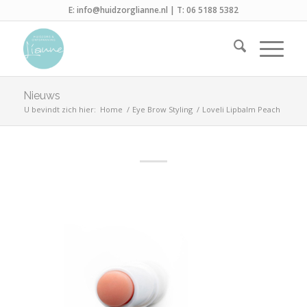
E:
info@huidzorglianne.nl
| T:
06 5188 5382
Nieuws
U bevindt zich hier:
Home
/
Eye Brow Styling
/
Loveli Lipbalm Peach