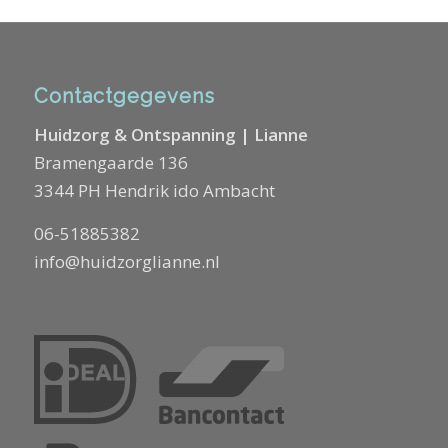
Contactgegevens
Huidzorg & Ontspanning | Lianne
Bramengaarde 136
3344 PH Hendrik ido Ambacht
06-51885382
info@huidzorglianne.nl