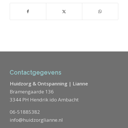
Contactgegevens
Huidzorg & Ontspanning | Lianne
Bramengaarde 136
3344 PH Hendrik ido Ambacht
06-51885382
info@huidzorglianne.nl