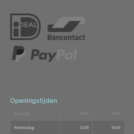
Openingstijden
Dinsdag
08:30
18:00
Woensdag
12:00
16:00