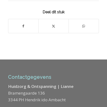
Deel dit stuk
Contactgegevens
Huidzorg & Ontspanning | Lianne
Bramengaarde 136
3344 PH Hendrik ido Ambacht