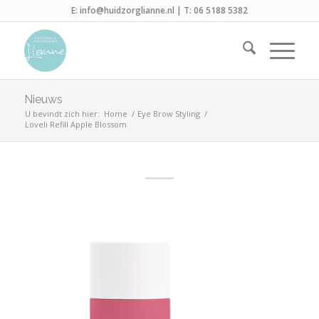
E:
info@huidzorglianne.nl
| T:
06 5188 5382
Nieuws
U bevindt zich hier:
Home
/
Eye Brow Styling
/
Loveli Refill Apple Blossom