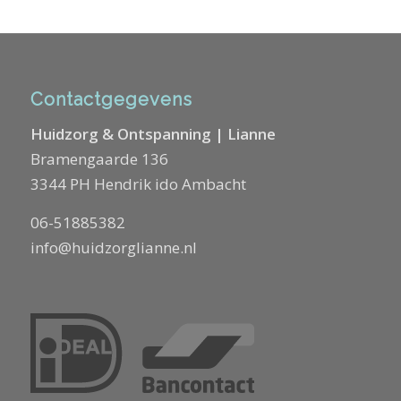
Contactgegevens
Huidzorg & Ontspanning | Lianne
Bramengaarde 136
3344 PH Hendrik ido Ambacht
06-51885382
info@huidzorglianne.nl