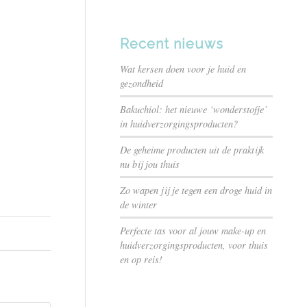
Recent nieuws
Wat kersen doen voor je huid en
gezondheid
Bakuchiol: het nieuwe ‘wonderstofje’
in huidverzorgingsproducten?
De geheime producten uit de praktijk
nu bij jou thuis
Zo wapen jij je tegen een droge huid in
de winter
Perfecte tas voor al jouw make-up en
huidverzorgingsproducten, voor thuis
en op reis!