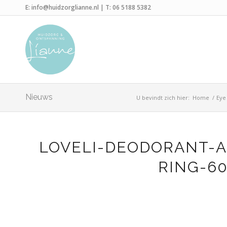
E:
info@huidzorglianne.nl
| T:
06 5188 5382
Nieuws
U bevindt zich hier:
Home
/
Eye
LOVELI-DEODORANT-A
RING-60