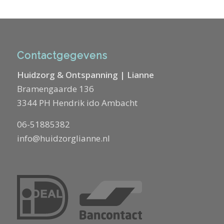
Contactgegevens
Huidzorg & Ontspanning | Lianne
Bramengaarde 136
3344 PH Hendrik ido Ambacht
06-51885382
info@huidzorglianne.nl