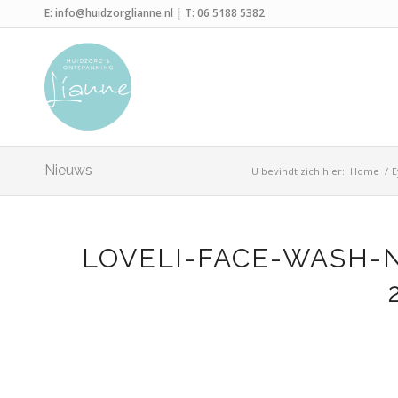
E:
info@huidzorglianne.nl
| T:
06 5188 5382
Nieuws
U bevindt zich hier:
Home
/
E
LOVELI-FACE-WASH-