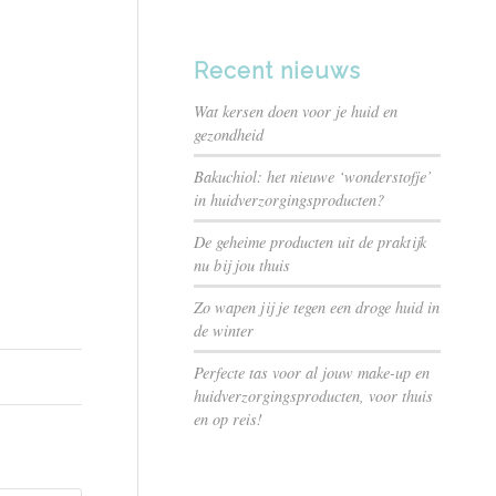
Recent nieuws
Wat kersen doen voor je huid en
gezondheid
Bakuchiol: het nieuwe ‘wonderstofje’
in huidverzorgingsproducten?
De geheime producten uit de praktijk
nu bij jou thuis
Zo wapen jij je tegen een droge huid in
de winter
Perfecte tas voor al jouw make-up en
huidverzorgingsproducten, voor thuis
en op reis!