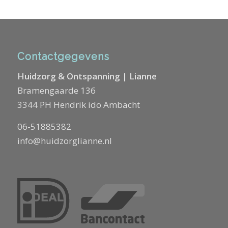
Contactgegevens
Huidzorg & Ontspanning | Lianne
Bramengaarde 136
3344 PH Hendrik ido Ambacht
06-51885382
info@huidzorglianne.nl