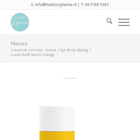
E:
info@huidzorglianne.nl
| T:
06 5188 5382
Nieuws
U bevindt zich hier:
Home
/
Eye Brow Styling
/
Loveli Refill Sweet Orange