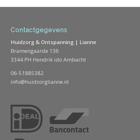
Contactgegevens
Huidzorg & Ontspanning | Lianne
Bramengaarde 136
3344 PH Hendrik ido Ambacht
06-51885382
info@huidzorglianne.nl