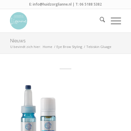
E:
info@huidzorglianne.nl
| T:
06 5188 5382
Nieuws
U bevindt zich hier:
Home
/
Eye Brow Styling
/
Tebiskin Gluage