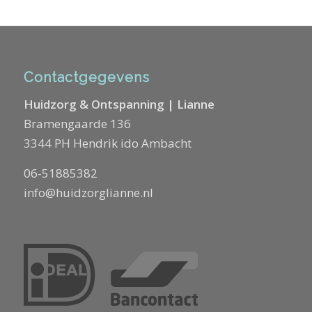
Contactgegevens
Huidzorg & Ontspanning | Lianne
Bramengaarde 136
3344 PH Hendrik ido Ambacht
06-51885382
info@huidzorglianne.nl