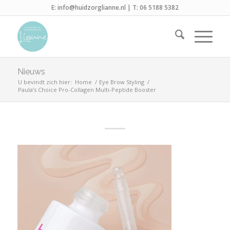
E:
info@huidzorglianne.nl
| T:
06 5188 5382
Nieuws
U bevindt zich hier:
Home
/
Eye Brow Styling
/
Paula’s Choice Pro-Collagen Multi-Peptide Booster