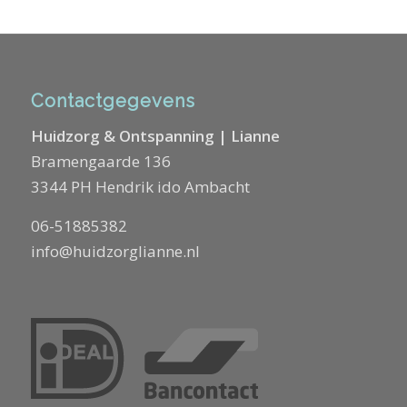
Contactgegevens
Huidzorg & Ontspanning | Lianne
Bramengaarde 136
3344 PH Hendrik ido Ambacht
06-51885382
info@huidzorglianne.nl