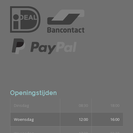
Openingstijden
Dinsdag
08:30
18:00
Woensdag
12:00
16:00