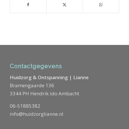
Contactgegevens
Huidzorg & Ontspanning | Lianne
Bramengaarde 136
3344 PH Hendrik ido Ambacht
06-51885382
info@huidzorglianne.nl