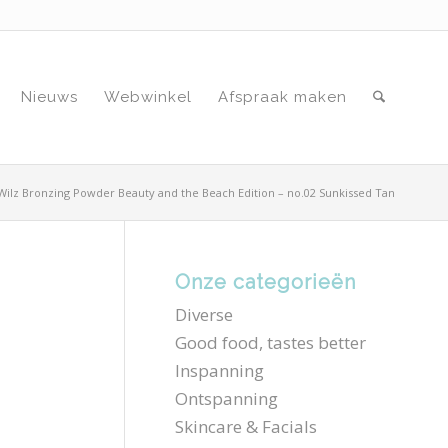
Nieuws
Webwinkel
Afspraak maken
Wilz Bronzing Powder Beauty and the Beach Edition – no.02 Sunkissed Tan
Onze categorieën
Diverse
Good food, tastes better
Inspanning
Ontspanning
Skincare & Facials