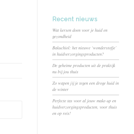
Recent nieuws
Wat kersen doen voor je huid en
gezondheid
Bakuchiol: het nieuwe ‘wonderstofje’
in huidverzorgingsproducten?
De geheime producten uit de praktijk
nu bij jou thuis
Zo wapen jij je tegen een droge huid in
de winter
Perfecte tas voor al jouw make-up en
huidverzorgingsproducten, voor thuis
en op reis!