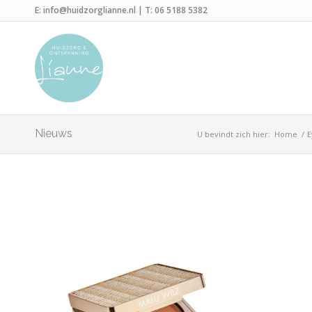
E:
info@huidzorglianne.nl
| T:
06 5188 5382
Nieuws
U bevindt zich hier:
Home
/
E