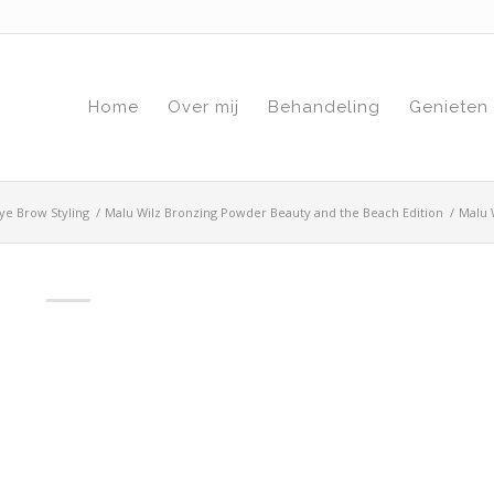
Home
Over mij
Behandeling
Genieten
ye Brow Styling
/
Malu Wilz Bronzing Powder Beauty and the Beach Edition
/
Malu 