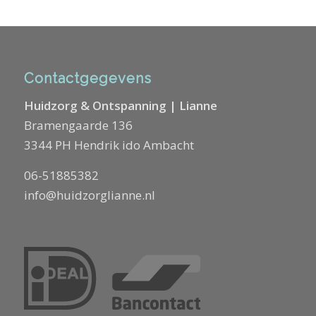
Contactgegevens
Huidzorg & Ontspanning | Lianne
Bramengaarde 136
3344 PH Hendrik ido Ambacht
06-51885382
info@huidzorglianne.nl