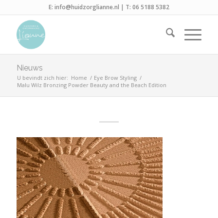
E:
info@huidzorglianne.nl
| T:
06 5188 5382
Nieuws
U bevindt zich hier:
Home
/
Eye Brow Styling
/
Malu Wilz Bronzing Powder Beauty and the Beach Edition