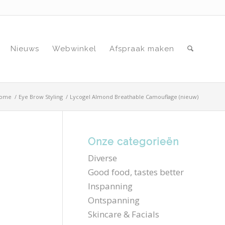
Nieuws
Webwinkel
Afspraak maken
ome
/
Eye Brow Styling
/
Lycogel Almond Breathable Camouflage (nieuw)
Onze categorieën
Diverse
Good food, tastes better
Inspanning
Ontspanning
Skincare & Facials