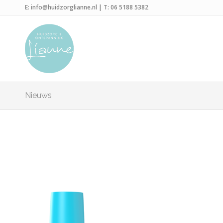
E:
info@huidzorglianne.nl
| T:
06 5188 5382
Nieuws