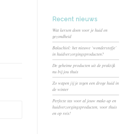
Recent nieuws
Wat kersen doen voor je huid en
gezondheid
Bakuchiol: het nieuwe ‘wonderstofje’
in huidverzorgingsproducten?
De geheime producten uit de praktijk
nu bij jou thuis
Zo wapen jij je tegen een droge huid in
de winter
Perfecte tas voor al jouw make-up en
huidverzorgingsproducten, voor thuis
en op reis!