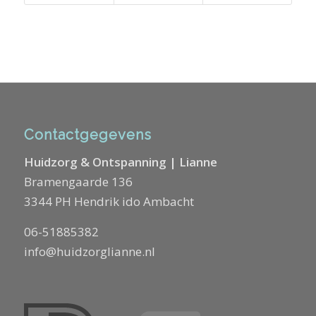
Contactgegevens
Huidzorg & Ontspanning | Lianne
Bramengaarde 136
3344 PH Hendrik ido Ambacht
06-51885382
info@huidzorglianne.nl