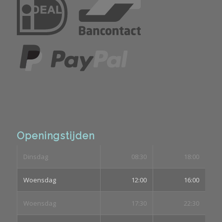
Openingstijden
Dinsdag
08:30
18:00
Woensdag
12:00
16:00
Woensdag
17:30
22:30