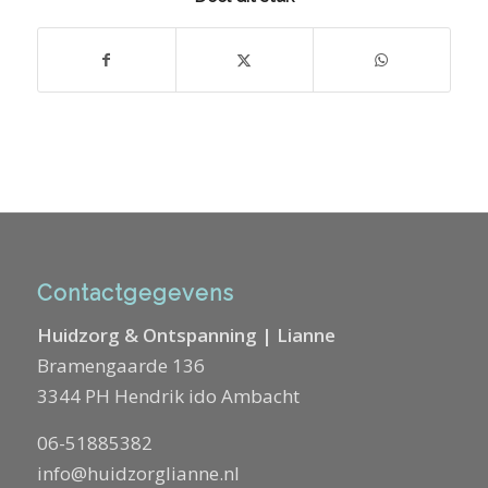
Contactgegevens
Huidzorg & Ontspanning | Lianne
Bramengaarde 136
3344 PH Hendrik ido Ambacht
06-51885382
info@huidzorglianne.nl