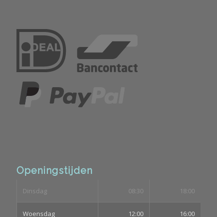
Openingstijden
Dinsdag
08:30
18:00
Woensdag
12:00
16:00