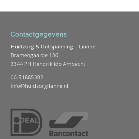
Contactgegevens
Huidzorg & Ontspanning | Lianne
Bramengaarde 136
3344 PH Hendrik ido Ambacht
06-51885382
info@huidzorglianne.nl