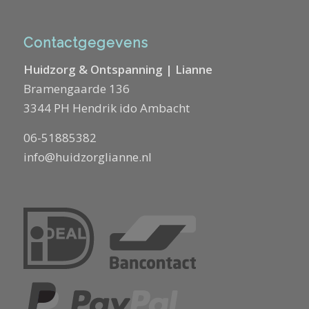
Contactgegevens
Huidzorg & Ontspanning | Lianne
Bramengaarde 136
3344 PH Hendrik ido Ambacht
06-51885382
info@huidzorglianne.nl