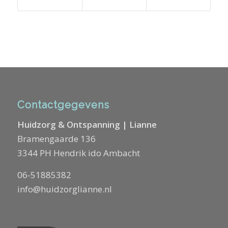
Contactgegevens
Huidzorg & Ontspanning | Lianne
Bramengaarde 136
3344 PH Hendrik ido Ambacht
06-51885382
info@huidzorglianne.nl