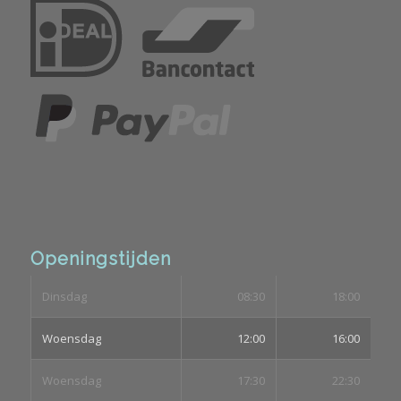
Openingstijden
Dinsdag
08:30
18:00
Woensdag
12:00
16:00
Woensdag
17:30
22:30