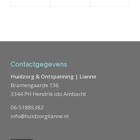
Contactgegevens
Huidzorg & Ontspanning | Lianne
Bramengaarde 136
3344 PH Hendrik ido Ambacht
06-51885382
info@huidzorglianne.nl