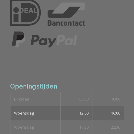
Openingstijden
Dinsdag
08:30
18:00
Woensdag
12:00
16:00
Woensdag
17:30
22:30