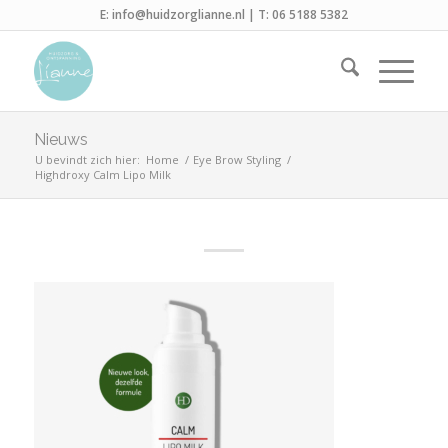
E:
info@huidzorglianne.nl
| T:
06 5188 5382
Nieuws
U bevindt zich hier:
Home
/
Eye Brow Styling
/
Highdroxy Calm Lipo Milk