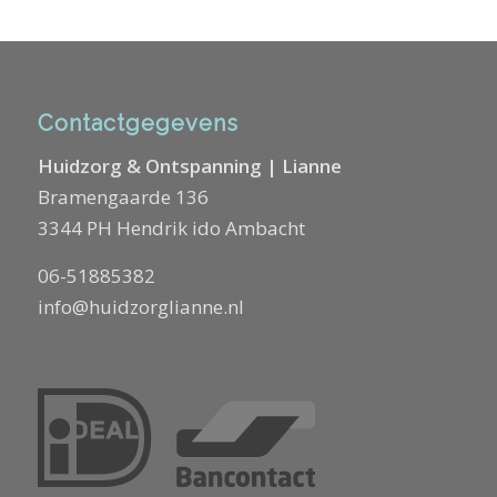
Contactgegevens
Huidzorg & Ontspanning | Lianne
Bramengaarde 136
3344 PH Hendrik ido Ambacht
06-51885382
info@huidzorglianne.nl