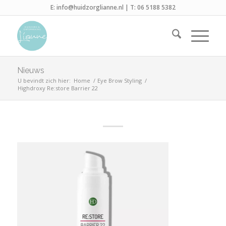
E:
info@huidzorglianne.nl
| T:
06 5188 5382
Nieuws
U bevindt zich hier:
Home
/
Eye Brow Styling
/
Highdroxy Re:store Barrier 22