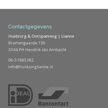
Contactgegevens
Huidzorg & Ontspanning | Lianne
Bramengaarde 136
3344 PH Hendrik ido Ambacht
06-51885382
info@huidzorglianne.nl