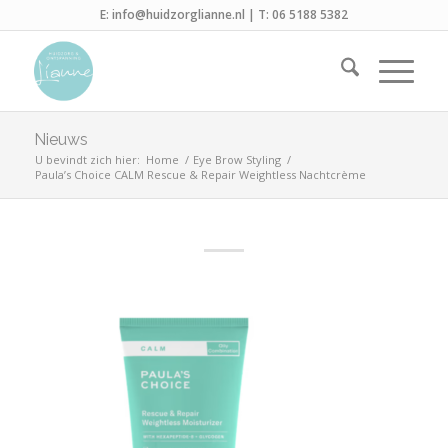
E:
info@huidzorglianne.nl
| T:
06 5188 5382
Nieuws
U bevindt zich hier:
Home
/
Eye Brow Styling
/
Paula’s Choice CALM Rescue & Repair Weightless Nachtcrème