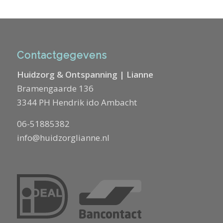
Contactgegevens
Huidzorg & Ontspanning | Lianne
Bramengaarde 136
3344 PH Hendrik ido Ambacht
06-51885382
info@huidzorglianne.nl