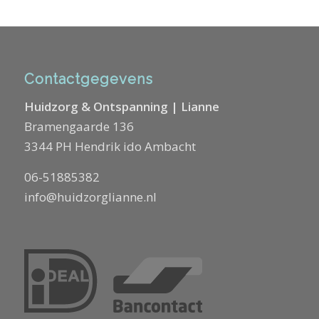
Contactgegevens
Huidzorg & Ontspanning | Lianne
Bramengaarde 136
3344 PH Hendrik ido Ambacht
06-51885382
info@huidzorglianne.nl