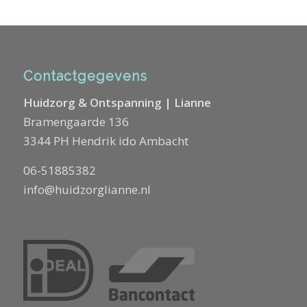
Contactgegevens
Huidzorg & Ontspanning | Lianne
Bramengaarde 136
3344 PH Hendrik ido Ambacht
06-51885382
info@huidzorglianne.nl