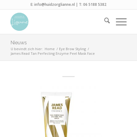
E:
info@huidzorglianne.nl
| T:
06 5188 5382
Nieuws
U bevindt zich hier:
Home
/
Eye Brow Styling
/
James Read Tan Perfecting Enzyme Peel Mask Face