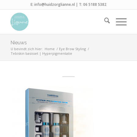
E:
info@huidzorglianne.nl
| T:
06 5188 5382
Nieuws
U bevindt zich hier:
Home
/
Eye Brow Styling
/
Tebiskin basisset | Hyperpigmentatie