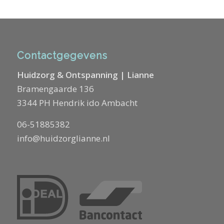
Contactgegevens
Huidzorg & Ontspanning | Lianne
Bramengaarde 136
3344 PH Hendrik ido Ambacht
06-51885382
info@huidzorglianne.nl