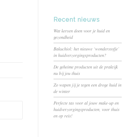
Recent nieuws
Wat kersen doen voor je huid en
gezondheid
Bakuchiol: het nieuwe ‘wonderstofje’
in huidverzorgingsproducten?
De geheime producten uit de praktijk
nu bij jou thuis
Zo wapen jij je tegen een droge huid in
de winter
Perfecte tas voor al jouw make-up en
huidverzorgingsproducten, voor thuis
en op reis!