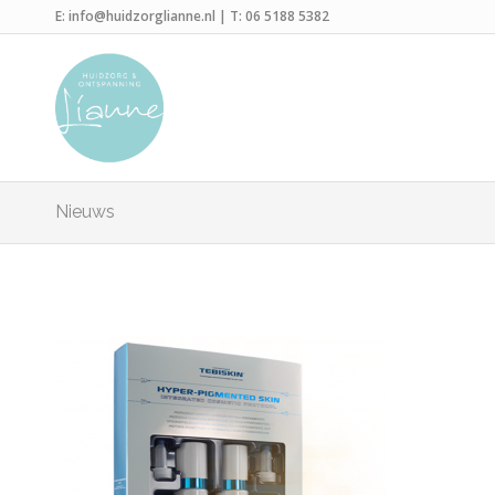
E:
info@huidzorglianne.nl
| T:
06 5188 5382
Nieuws