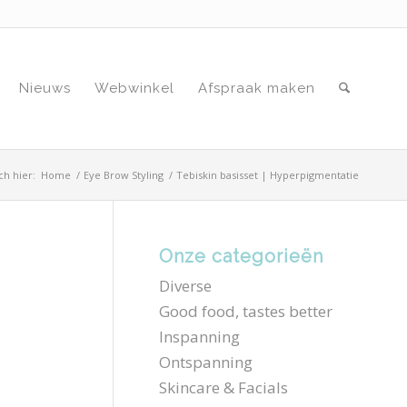
Nieuws
Webwinkel
Afspraak maken
ch hier:
Home
/
Eye Brow Styling
/
Tebiskin basisset | Hyperpigmentatie
Onze categorieën
Diverse
Good food, tastes better
Inspanning
Ontspanning
Skincare & Facials