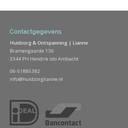
Contactgegevens
Huidzorg & Ontspanning | Lianne
Bramengaarde 136
3344 PH Hendrik ido Ambacht
06-51885382
info@huidzorglianne.nl