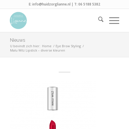
E:
info@huidzorglianne.nl
| T:
06 5188 5382
Nieuws
U bevindt zich hier:
Home
/
Eye Brow Styling
/
Malu Wilz Lipstick – diverse kleuren