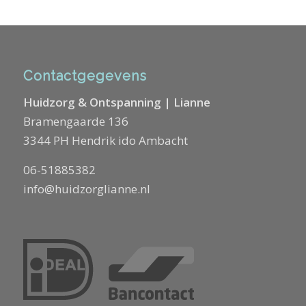
Contactgegevens
Huidzorg & Ontspanning | Lianne
Bramengaarde 136
3344 PH Hendrik ido Ambacht
06-51885382
info@huidzorglianne.nl