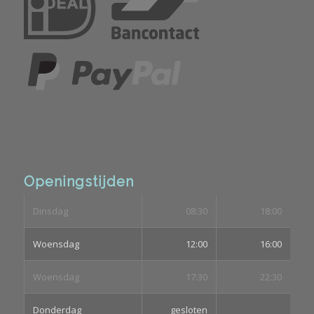
Openingstijden
Dinsdag
08:30
18:00
Woensdag
12:00
16:00
Woensdag
17:30
22:30
Donderdag
gesloten