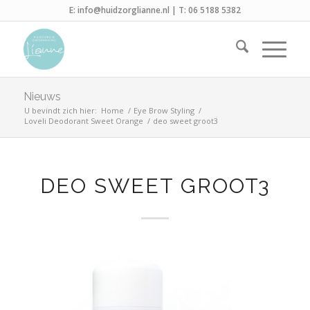
E:
info@huidzorglianne.nl
| T:
06 5188 5382
Nieuws
U bevindt zich hier:
Home
/
Eye Brow Styling
/
Loveli Deodorant Sweet Orange
/
deo sweet groot3
DEO SWEET GROOT3