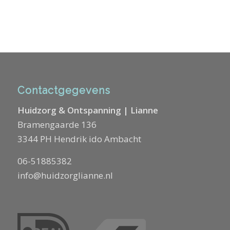
Contactgegevens
Huidzorg & Ontspanning | Lianne
Bramengaarde 136
3344 PH Hendrik ido Ambacht
06-51885382
info@huidzorglianne.nl