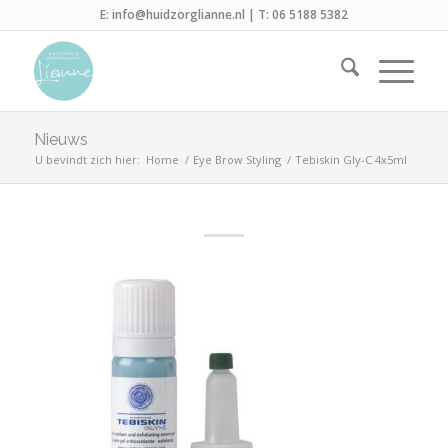
E:
info@huidzorglianne.nl
| T:
06 5188 5382
Nieuws
U bevindt zich hier:
Home
/
Eye Brow Styling
/
Tebiskin Gly-C 4x5ml