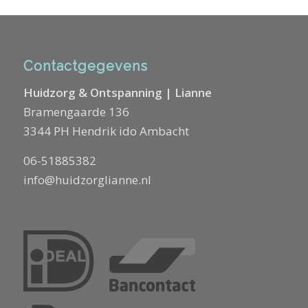
Contactgegevens
Huidzorg & Ontspanning | Lianne
Bramengaarde 136
3344 PH Hendrik ido Ambacht
06-51885382
info@huidzorglianne.nl