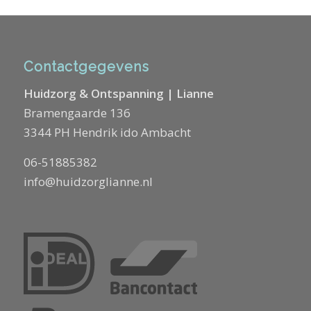
Contactgegevens
Huidzorg & Ontspanning | Lianne
Bramengaarde 136
3344 PH Hendrik ido Ambacht
06-51885382
info@huidzorglianne.nl