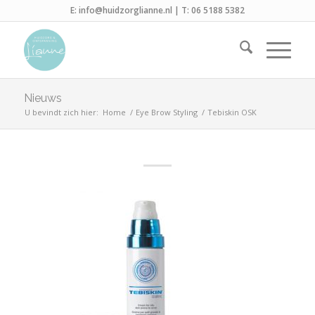
E:
info@huidzorglianne.nl
| T:
06 5188 5382
Nieuws
U bevindt zich hier:
Home
/
Eye Brow Styling
/
Tebiskin OSK