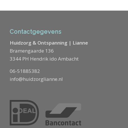
Contactgegevens
Huidzorg & Ontspanning | Lianne
Bramengaarde 136
3344 PH Hendrik ido Ambacht
06-51885382
info@huidzorglianne.nl