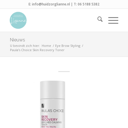
E:
info@huidzorglianne.nl
| T:
06 5188 5382
Nieuws
U bevindt zich hier:
Home
/
Eye Brow Styling
/
Paula’s Choice Skin Recovery Toner