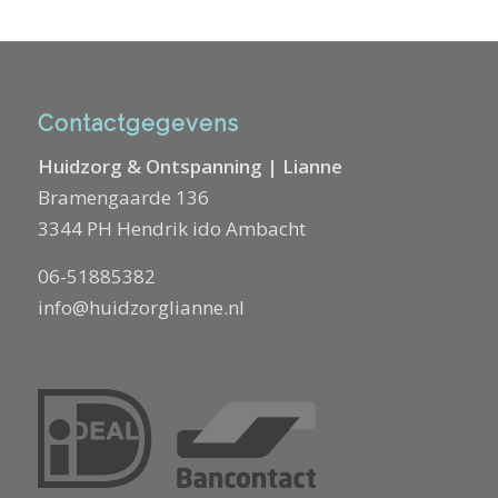
Contactgegevens
Huidzorg & Ontspanning | Lianne
Bramengaarde 136
3344 PH Hendrik ido Ambacht
06-51885382
info@huidzorglianne.nl