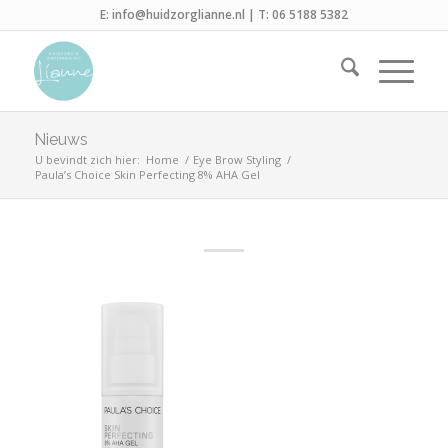
E:
info@huidzorglianne.nl
| T:
06 5188 5382
Nieuws
U bevindt zich hier:
Home
/
Eye Brow Styling
/
Paula’s Choice Skin Perfecting 8% AHA Gel