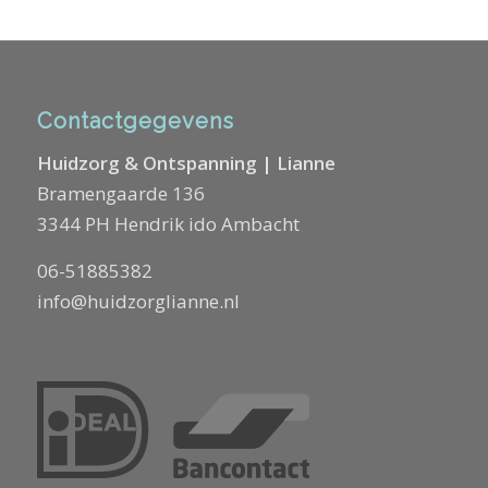
Contactgegevens
Huidzorg & Ontspanning | Lianne
Bramengaarde 136
3344 PH Hendrik ido Ambacht
06-51885382
info@huidzorglianne.nl