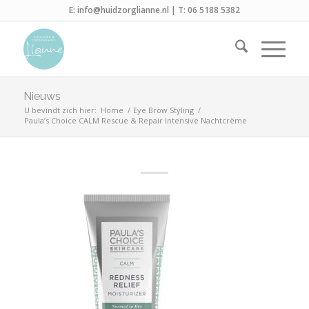
E:
info@huidzorglianne.nl
| T:
06 5188 5382
Nieuws
U bevindt zich hier:
Home
/
Eye Brow Styling
/
Paula’s Choice CALM Rescue & Repair Intensive Nachtcrème