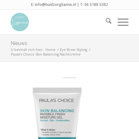
E:
info@huidzorglianne.nl
| T:
06 5188 5382
Nieuws
U bevindt zich hier:
Home
/
Eye Brow Styling
/
Paula’s Choice Skin Balancing Nachtcrème