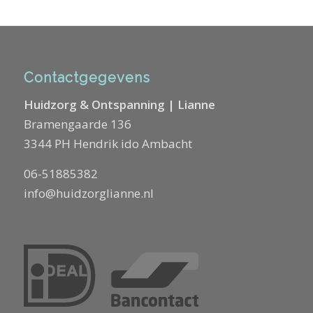
Contactgegevens
Huidzorg & Ontspanning | Lianne
Bramengaarde 136
3344 PH Hendrik ido Ambacht
06-51885382
info@huidzorglianne.nl