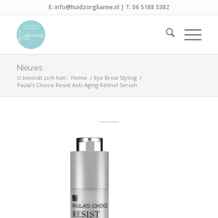
E:
info@huidzorglianne.nl
| T:
06 5188 5382
Nieuws
U bevindt zich hier:
Home
/
Eye Brow Styling
/
Paula’s Choice Resist Anti-Aging Retinol Serum