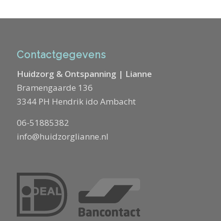
Contactgegevens
Huidzorg & Ontspanning | Lianne
Bramengaarde 136
3344 PH Hendrik ido Ambacht
06-51885382
info@huidzorglianne.nl