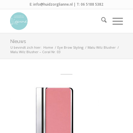
E:
info@huidzorglianne.nl
| T:
06 5188 5382
Nieuws
U bevindt zich hier:
Home
/
Eye Brow Styling
/
Malu Wilz Blusher
/
Malu Wilz Blusher – Coral Nr. 03