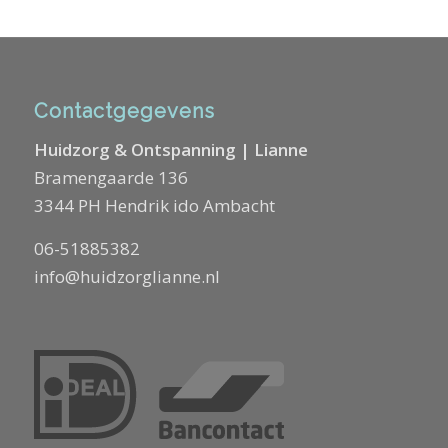
Contactgegevens
Huidzorg & Ontspanning | Lianne
Bramengaarde 136
3344 PH Hendrik ido Ambacht
06-51885382
info@huidzorglianne.nl