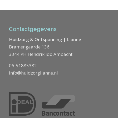
Contactgegevens
Huidzorg & Ontspanning | Lianne
Bramengaarde 136
3344 PH Hendrik ido Ambacht
06-51885382
info@huidzorglianne.nl