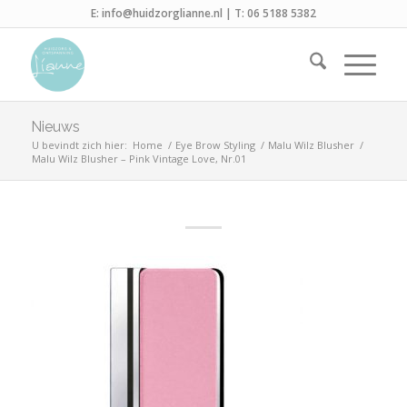
E:
info@huidzorglianne.nl
| T:
06 5188 5382
Nieuws
U bevindt zich hier:
Home
/
Eye Brow Styling
/
Malu Wilz Blusher
/
Malu Wilz Blusher – Pink Vintage Love, Nr.01