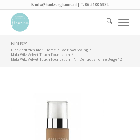
E:
info@huidzorglianne.nl
| T:
06 5188 5382
Nieuws
U bevindt zich hier:
Home
/
Eye Brow Styling
/
Malu Wilz Velvet Touch Foundation
/
Malu Wilz Velvet Touch Foundation – Nr. Delicious Toffee Beige 12