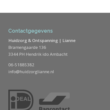
Contactgegevens
Huidzorg & Ontspanning | Lianne
Bramengaarde 136
3344 PH Hendrik ido Ambacht
06-51885382
info@huidzorglianne.nl