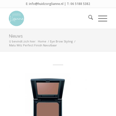
E:
info@huidzorglianne.nl
| T:
06 5188 5382
Nieuws
U bevindt zich hier:
Home
/
Eye Brow Styling
/
Malu Wilz Perfect Finish Navulbaar