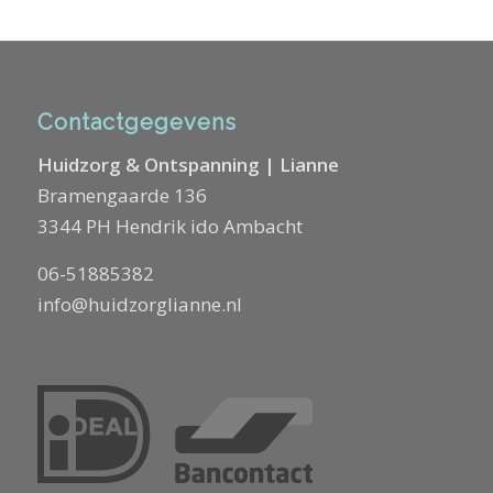
Contactgegevens
Huidzorg & Ontspanning | Lianne
Bramengaarde 136
3344 PH Hendrik ido Ambacht
06-51885382
info@huidzorglianne.nl