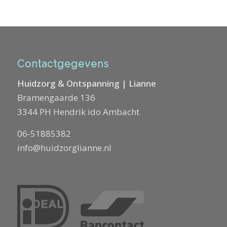
Contactgegevens
Huidzorg & Ontspanning | Lianne
Bramengaarde 136
3344 PH Hendrik ido Ambacht
06-51885382
info@huidzorglianne.nl