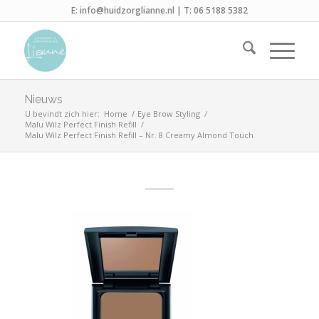
E:
info@huidzorglianne.nl
| T:
06 5188 5382
Nieuws
U bevindt zich hier:
Home
/
Eye Brow Styling
/
Malu Wilz Perfect Finish Refill
/
Malu Wilz Perfect Finish Refill – Nr. 8 Creamy Almond Touch