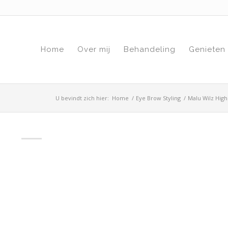
Home
Over mij
Behandeling
Genieten
U bevindt zich hier:
Home
/
Eye Brow Styling
/
Malu Wilz Hig