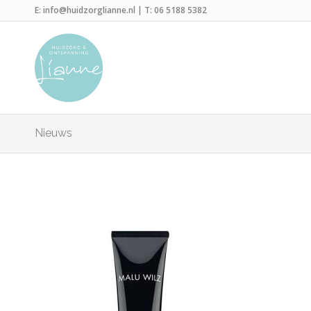
E:
info@huidzorglianne.nl
| T:
06 5188 5382
Nieuws