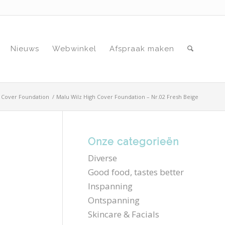
Nieuws
Webwinkel
Afspraak maken
h Cover Foundation
/
Malu Wilz High Cover Foundation – Nr.02 Fresh Beige
Onze categorieën
Diverse
Good food, tastes better
Inspanning
Ontspanning
Skincare & Facials