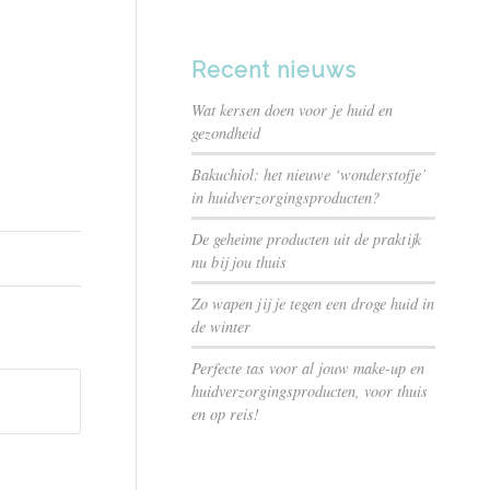
Recent nieuws
Wat kersen doen voor je huid en
gezondheid
Bakuchiol: het nieuwe ‘wonderstofje’
in huidverzorgingsproducten?
De geheime producten uit de praktijk
nu bij jou thuis
Zo wapen jij je tegen een droge huid in
de winter
Perfecte tas voor al jouw make-up en
huidverzorgingsproducten, voor thuis
en op reis!