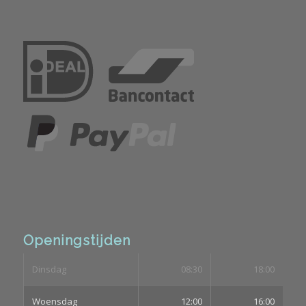
Openingstijden
Dinsdag
08:30
18:00
Woensdag
12:00
16:00