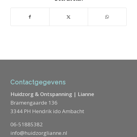
Contactgegevens
Huidzorg & Ontspanning | Lianne
Bramengaarde 136
3344 PH Hendrik ido Ambacht
06-51885382
info@huidzorglianne.nl