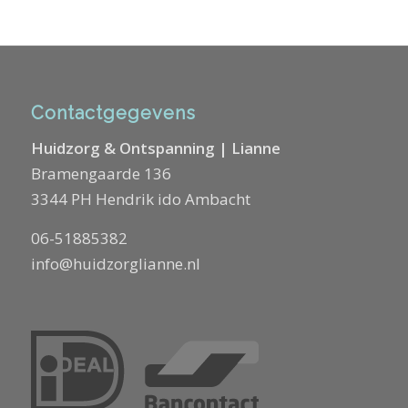
Contactgegevens
Huidzorg & Ontspanning | Lianne
Bramengaarde 136
3344 PH Hendrik ido Ambacht
06-51885382
info@huidzorglianne.nl