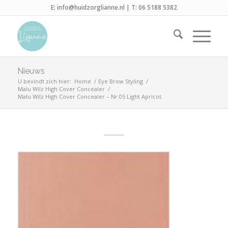
E:
info@huidzorglianne.nl
| T:
06 5188 5382
Nieuws
U bevindt zich hier:
Home
/
Eye Brow Styling
/
Malu Wilz High Cover Concealer
/
Malu Wilz High Cover Concealer – Nr.05 Light Apricot