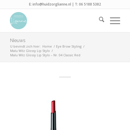
E:
info@huidzorglianne.nl
| T:
06 5188 5382
Nieuws
U bevindt zich hier:
Home
/
Eye Brow Styling
/
Malu Wilz Glossy Lip Stylo
/
Malu Wilz Glossy Lip Stylo – Nr. 04 Classic Red