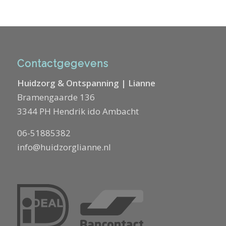
Contactgegevens
Huidzorg & Ontspanning | Lianne
Bramengaarde 136
3344 PH Hendrik ido Ambacht
06-51885382
info@huidzorglianne.nl