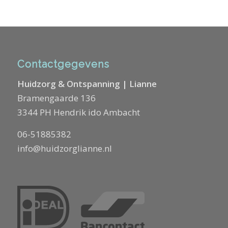
Contactgegevens
Huidzorg & Ontspanning | Lianne
Bramengaarde 136
3344 PH Hendrik ido Ambacht
06-51885382
info@huidzorglianne.nl