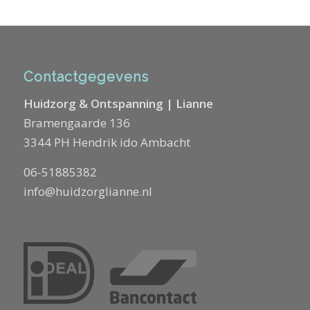
Contactgegevens
Huidzorg & Ontspanning | Lianne
Bramengaarde 136
3344 PH Hendrik ido Ambacht
06-51885382
info@huidzorglianne.nl