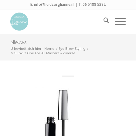
E:
info@huidzorglianne.nl
| T:
06 5188 5382
Nieuws
U bevindt zich hier:
Home
/
Eye Brow Styling
/
Malu Wilz One For All Mascara – diverse