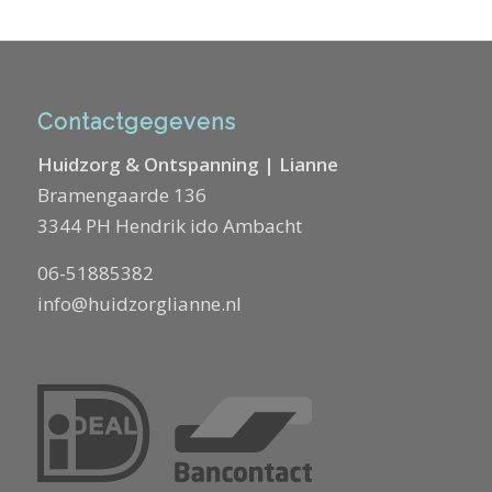
Contactgegevens
Huidzorg & Ontspanning | Lianne
Bramengaarde 136
3344 PH Hendrik ido Ambacht
06-51885382
info@huidzorglianne.nl